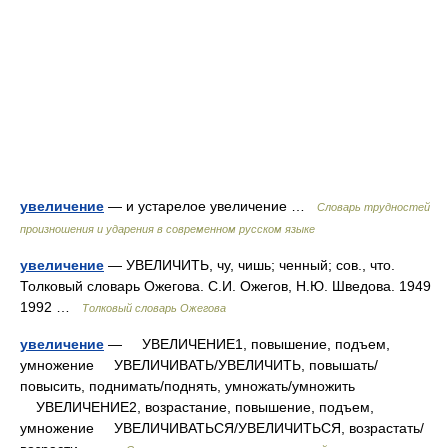
увеличение
— и устарелое увеличение …
Словарь трудностей
произношения и ударения в современном русском языке
увеличение
— УВЕЛИЧИТЬ, чу, чишь; ченный; сов., что.
Толковый словарь Ожегова. С.И. Ожегов, Н.Ю. Шведова. 1949
1992 …
Толковый словарь Ожегова
увеличение
— УВЕЛИЧЕНИЕ1, повышение, подъем,
умножение УВЕЛИЧИВАТЬ/УВЕЛИЧИТЬ, повышать/
повысить, поднимать/поднять, умножать/умножить
УВЕЛИЧЕНИЕ2, возрастание, повышение, подъем,
умножение УВЕЛИЧИВАТЬСЯ/УВЕЛИЧИТЬСЯ, возрастать/