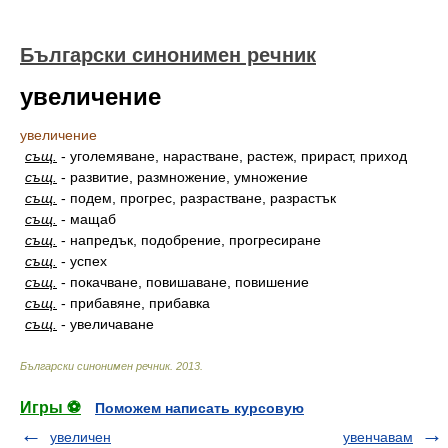
Български синонимен речник
увеличение
увеличение
същ.
-
уголемяване, нарастване, растеж, прираст, приход
същ.
-
развитие, размножение, умножение
същ.
-
подем, прогрес, разрастване, разрастък
същ.
-
мащаб
същ.
-
напредък, подобрение, прогресиране
същ.
-
успех
същ.
-
покачване, повишаване, повишение
същ.
-
прибавяне, прибавка
същ.
-
увеличаване
Български синонимен речник
.
2013
.
Игры ⚽
Поможем написать курсовую
увеличен
увенчавам