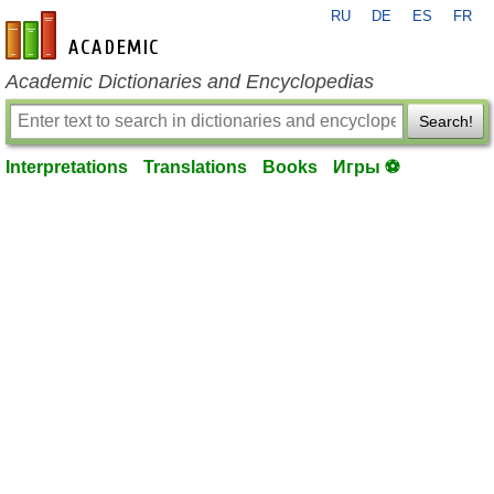
RU
DE
ES
FR
en-academic.com
Academic Dictionaries and Encyclopedias
Search!
Interpretations
Translations
Books
Игры ⚽