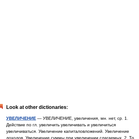
Look at other dictionaries:
УВЕЛИЧЕНИЕ
— УВЕЛИЧЕНИЕ, увеличения, мн. нет, ср. 1.
Действие по гл. увеличить увеличивать и увеличиться
увеличиваться. Увеличение капиталовложений. Увеличение
доходов. Увеличение суммы при увеличении слагаемых. 2. То,