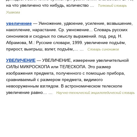
на что увеличено что нибудь, количество …
Толковый словарь
Ушакова
увеличение
— Умножение, удвоение, усиление, возвышение,
накопление, нарастание. Ср. умножение... Словарь русских
синонимов и сходных по смыслу выражений. под. ред. Н.
Абрамова, М.: Русские словари, 1999. увеличение подъём,
прирост, выигрыш, взлет, подъём,… …
Словарь синонимов
УВЕЛИЧЕНИЕ
— УВЕЛИЧЕНИЕ, измерение увеличительной
СИЛЫ МИКРОСКОПА или ТЕЛЕСКОПА. Это размер
изображения предмета, полученного с помощью прибора,
сравниваемый с размером предмета, видимого
невооруженным взглядом. В астрономическом телескопе
увеличение равно… …
Научно-технический энциклопедический словарь